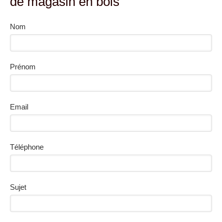
de magasin en bois
Nom
Prénom
Email
Téléphone
Sujet