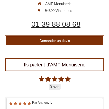
AMF Menuiserie
94300
Vincennes
01 39 88 08 68
Demander un devis
Ils parlent d'AMF Menuiserie
3 avis
Par Anthony L