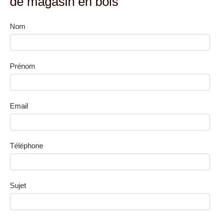
de magasin en bois
Nom
Prénom
Email
Téléphone
Sujet