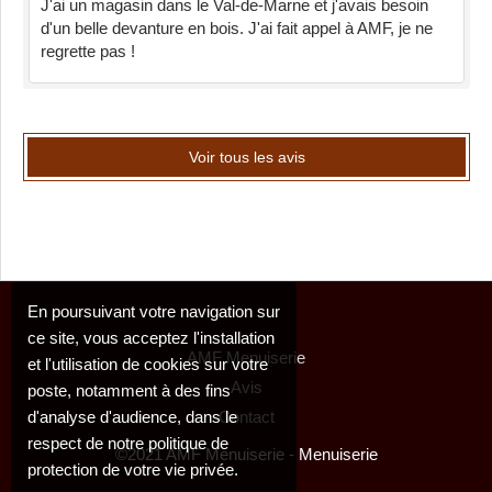
J'ai un magasin dans le Val-de-Marne et j'avais besoin
d'un belle devanture en bois. J'ai fait appel à AMF, je ne
regrette pas !
Voir tous les avis
En poursuivant votre navigation sur
ce site, vous acceptez l'installation
AMF Menuiserie
et l'utilisation de cookies sur votre
Avis
poste, notamment à des fins
d'analyse d'audience, dans le
Contact
respect de notre politique de
©2021 AMF Menuiserie - Menuiserie
protection de votre vie privée.